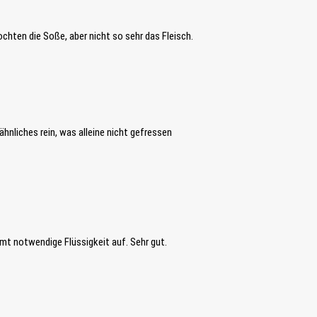
chten die Soße, aber nicht so sehr das Fleisch.
hnliches rein, was alleine nicht gefressen
mmt notwendige Flüssigkeit auf. Sehr gut.