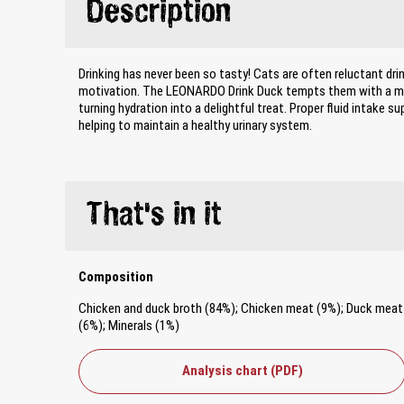
Description
Drinking has never been so tasty! Cats are often reluctant drin
motivation. The LEONARDO Drink Duck tempts them with a mou
turning hydration into a delightful treat. Proper fluid intake sup
helping to maintain a healthy urinary system.
That's in it
Composition
Chicken and duck broth (84%); Chicken meat (9%); Duck meat
(6%); Minerals (1%)
Analysis chart (PDF)