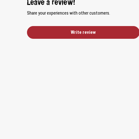
Leave a review!
Share your experiences with other customers.
Write review