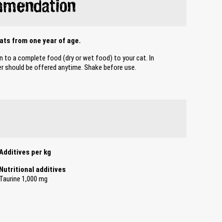
mmendation
ats from one year of age.
n to a complete food (dry or wet food) to your cat. In
ter should be offered anytime. Shake before use.
Additives per kg
Nutritional additives
Taurine 1,000 mg