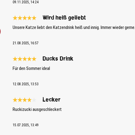
09.11.2025, 14:24
Wird heiß geliebt
Review with rating of 5 out of 5 stars
Unsere Katze liebt den Katzendrink heiß und innig. Immer wieder gerne
21.08.2025, 16:57
Ducks Drink
Review with rating of 5 out of 5 stars
Für den Sommer ideal
12.08.2025, 13:53
Lecker
Review with rating of 4 out of 5 stars
Ruckizucki ausgeschleckert
15.07.2025, 13:49