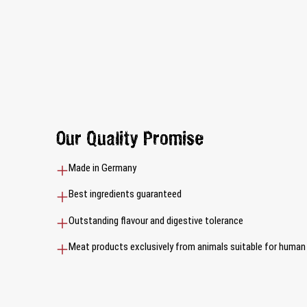
Our Quality Promise
Made in Germany
Best ingredients guaranteed
Outstanding flavour and digestive tolerance
Meat products exclusively from animals suitable for huma