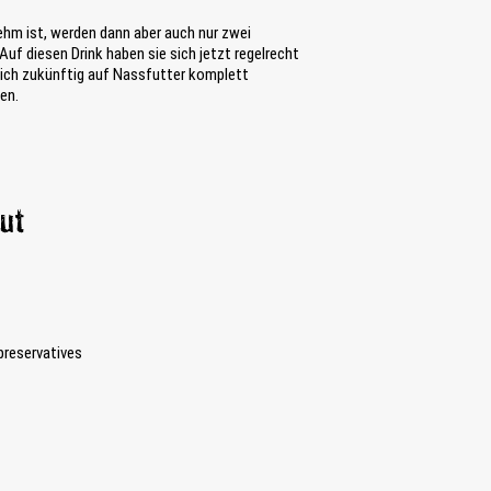
hm ist, werden dann aber auch nur zwei
f diesen Drink haben sie sich jetzt regelrecht
e ich zukünftig auf Nassfutter komplett
en.
ut
 preservatives